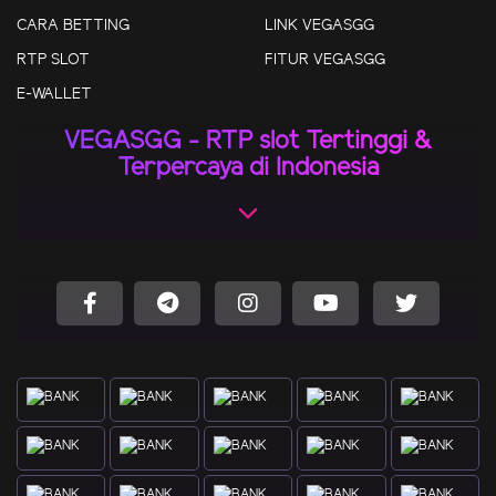
CARA BETTING
LINK VEGASGG
RTP SLOT
FITUR VEGASGG
E-WALLET
VEGASGG - RTP slot Tertinggi &
Terpercaya di Indonesia