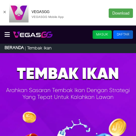
×
VEGASGG
Download
VEGASGG Mobile App
MASUK
DAFTAR
BERANDA
Tembak Ikan