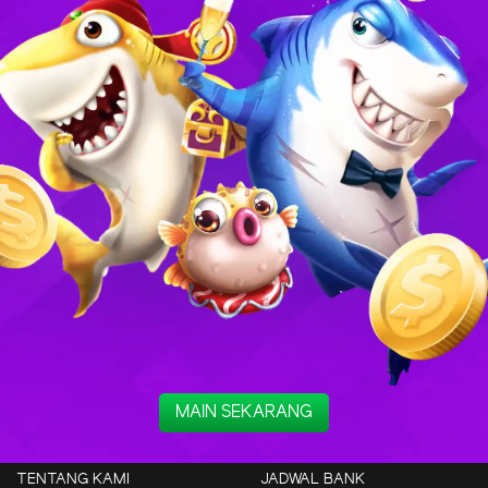
MAIN SEKARANG
TENTANG KAMI
JADWAL BANK