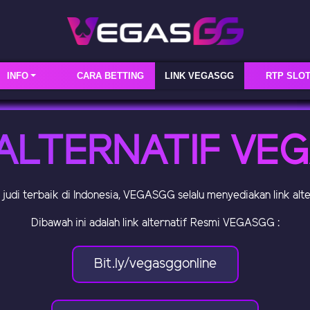
INFO
CARA BETTING
LINK VEGASGG
RTP SLO
 ALTERNATIF VE
 judi terbaik di Indonesia, VEGASGG selalu menyediakan link al
Dibawah ini adalah link alternatif Resmi VEGASGG :
Bit.ly/vegasggonline