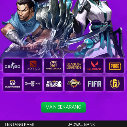
MAIN SEKARANG
TENTANG KAMI
JADWAL BANK