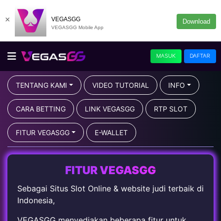
×
VEGASGG
Download
VEGASGG Mobile App
MASUK
DAFTAR
TENTANG KAMI
VIDEO TUTORIAL
INFO
CARA BETTING
LINK VEGASGG
RTP SLOT
FITUR VEGASGG
E-WALLET
FITUR VEGASGG
Sebagai Situs Slot Online & website judi terbaik di
Indonesia,
VEGASGG menyediakan beberapa fitur untuk